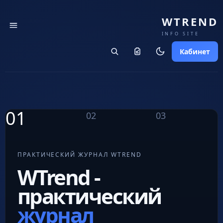
WTREND
INFO SITE
Кабинет
01
02
03
ПРАКТИЧЕСКИЙ ЖУРНАЛ WTREND
WTrend -
практический
журнал