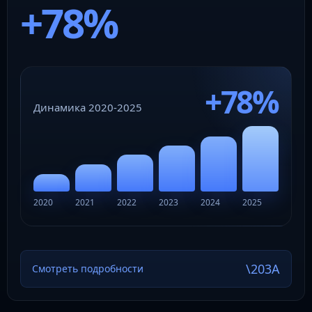
+78%
+78%
Динамика 2020-2025
2020
2021
2022
2023
2024
2025
Смотреть подробности